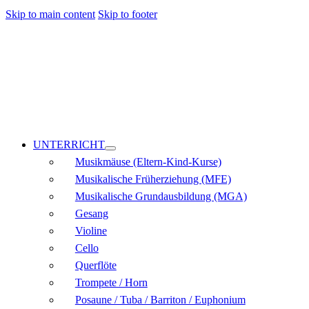
Skip to main content
Skip to footer
UNTERRICHT
Musikmäuse (Eltern-Kind-Kurse)
Musikalische Früherziehung (MFE)
Musikalische Grundausbildung (MGA)
Gesang
Violine
Cello
Querflöte
Trompete / Horn
Posaune / Tuba / Barriton / Euphonium