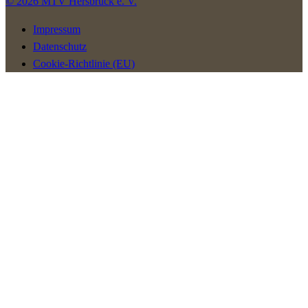
© 2026 MTV Hersbruck e. V.
Impressum
Datenschutz
Cookie-Richtlinie (EU)