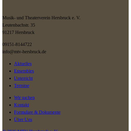
Musik- und Theaterverein Hersbruck e. V.
Leutenbachstr. 35
91217 Hersbruck
09151-8144722
info@mtv-hersbruck.de
Aktuelles
Ensembles
Unterricht
Termine
Wir suchen
Kontakt
Formulare & Dokumente
Über Uns