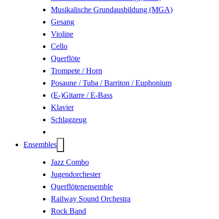
Musikalische Grundausbildung (MGA)
Gesang
Violine
Cello
Querflöte
Trompete / Horn
Posaune / Tuba / Barriton / Euphonium
(E-)Gitarre / E-Bass
Klavier
Schlagzeug
Ensembles
Jazz Combo
Jugendorchester
Querflöten­ensemble
Railway Sound Orchestra
Rock Band