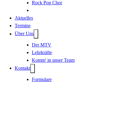
Rock Pop Chor
Aktuelles
Termine
Über Uns
Der MTV
Lehrkräfte
Komm' in unser Team
Kontakt
Formulare