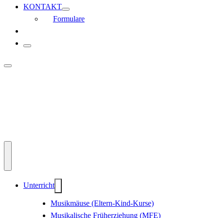
KONTAKT
Formulare
Unterricht
Musikmäuse (Eltern-Kind-Kurse)
Musikalische Früherziehung (MFE)