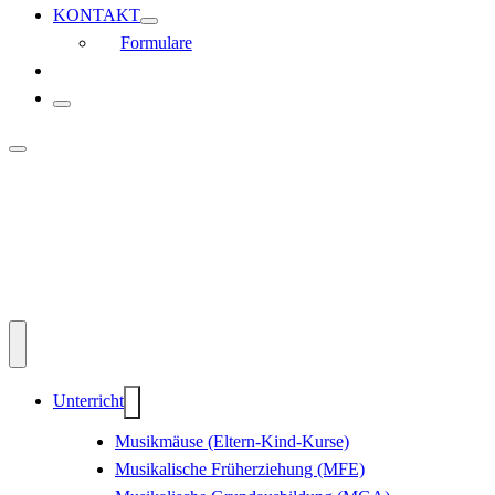
KONTAKT
Formulare
Unterricht
Musikmäuse (Eltern-Kind-Kurse)
Musikalische Früherziehung (MFE)