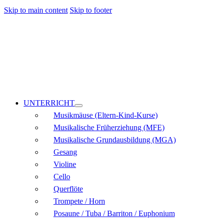
Skip to main content
Skip to footer
UNTERRICHT
Musikmäuse (Eltern-Kind-Kurse)
Musikalische Früherziehung (MFE)
Musikalische Grundausbildung (MGA)
Gesang
Violine
Cello
Querflöte
Trompete / Horn
Posaune / Tuba / Barriton / Euphonium