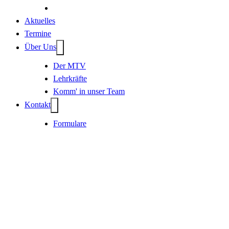
Aktuelles
Termine
Über Uns
Der MTV
Lehrkräfte
Komm' in unser Team
Kontakt
Formulare