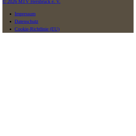
© 2026 MTV Hersbruck e. V.
Impressum
Datenschutz
Cookie-Richtlinie (EU)