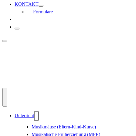
KONTAKT
Formulare
Unterricht
Musikmäuse (Eltern-Kind-Kurse)
Musikalische Früherziehung (MFE)