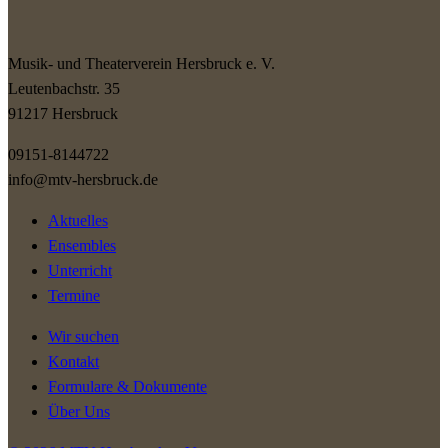
Musik- und Theaterverein Hersbruck e. V.
Leutenbachstr. 35
91217 Hersbruck
09151-8144722
info@mtv-hersbruck.de
Aktuelles
Ensembles
Unterricht
Termine
Wir suchen
Kontakt
Formulare & Dokumente
Über Uns