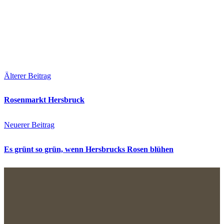
Älterer Beitrag
Rosenmarkt Hersbruck
Neuerer Beitrag
Es grünt so grün, wenn Hersbrucks Rosen blühen