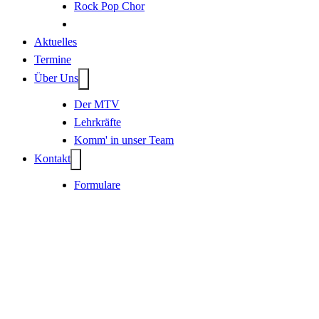
Rock Pop Chor
Aktuelles
Termine
Über Uns
Der MTV
Lehrkräfte
Komm' in unser Team
Kontakt
Formulare