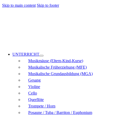
Skip to main content
Skip to footer
UNTERRICHT
Musikmäuse (Eltern-Kind-Kurse)
Musikalische Früherziehung (MFE)
Musikalische Grundausbildung (MGA)
Gesang
Violine
Cello
Querflöte
Trompete / Horn
Posaune / Tuba / Barriton / Euphonium