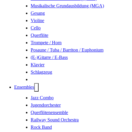
Musikalische Grundausbildung (MGA)
Gesang
Violine
Cello
Querflöte
Trompete / Horn
Posaune / Tuba / Barriton / Euphonium
(E-)Gitarre / E-Bass
Klavier
Schlagzeug
Ensembles
Jazz Combo
Jugendorchester
Querflöten­ensemble
Railway Sound Orchestra
Rock Band