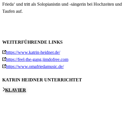
Frieda‘ und tritt als Solopianistin und -sängerin bei Hochzeiten und
Taufen auf.
WEITERFÜHRENDE LINKS
https://www.katrin-heidner.de/
https://feel-the-gang.jimdofree.com
https://www.omafriedamusic.de/
KATRIN HEIDNER UNTERRICHTET
KLAVIER