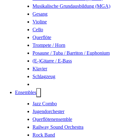
Musikalische Grundausbildung (MGA)
Gesang
Violine
Cello
Querflöte
Trompete / Horn
Posaune / Tuba / Barriton / Euphonium
(E-)Gitarre / E-Bass
Klavier
Schlagzeug
Ensembles
Jazz Combo
Jugendorchester
Querflöten­ensemble
Railway Sound Orchestra
Rock Band