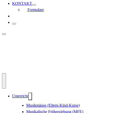
KONTAKT
Formulare
Unterricht
Musikmäuse (Eltern-Kind-Kurse)
Musikalische Früherziehung (MFE)