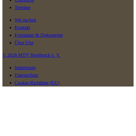
Termine
Wir suchen
Kontakt
Formulare & Dokumente
Über Uns
© 2026 MTV Hersbruck e. V.
Impressum
Datenschutz
Cookie-Richtlinie (EU)