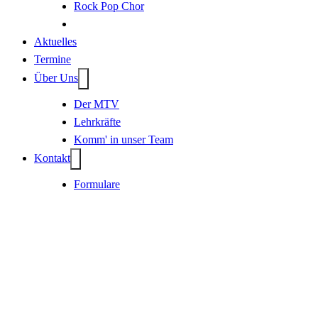
Rock Pop Chor
Aktuelles
Termine
Über Uns
Der MTV
Lehrkräfte
Komm' in unser Team
Kontakt
Formulare