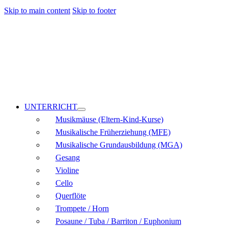
Skip to main content
Skip to footer
UNTERRICHT
Musikmäuse (Eltern-Kind-Kurse)
Musikalische Früherziehung (MFE)
Musikalische Grundausbildung (MGA)
Gesang
Violine
Cello
Querflöte
Trompete / Horn
Posaune / Tuba / Barriton / Euphonium