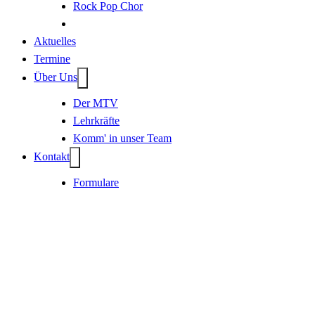
Rock Pop Chor
Aktuelles
Termine
Über Uns
Der MTV
Lehrkräfte
Komm' in unser Team
Kontakt
Formulare