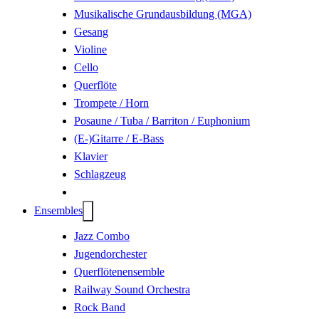
Musikalische Grundausbildung (MGA)
Gesang
Violine
Cello
Querflöte
Trompete / Horn
Posaune / Tuba / Barriton / Euphonium
(E-)Gitarre / E-Bass
Klavier
Schlagzeug
Ensembles
Jazz Combo
Jugendorchester
Querflöten­ensemble
Railway Sound Orchestra
Rock Band