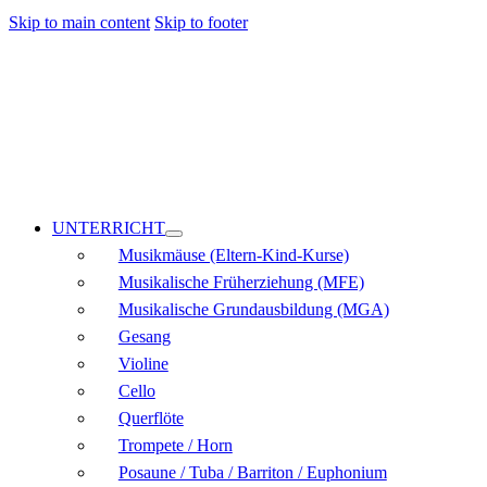
Skip to main content
Skip to footer
UNTERRICHT
Musikmäuse (Eltern-Kind-Kurse)
Musikalische Früherziehung (MFE)
Musikalische Grundausbildung (MGA)
Gesang
Violine
Cello
Querflöte
Trompete / Horn
Posaune / Tuba / Barriton / Euphonium