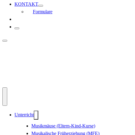
KONTAKT
Formulare
Unterricht
Musikmäuse (Eltern-Kind-Kurse)
Musikalische Früherziehung (MFE)