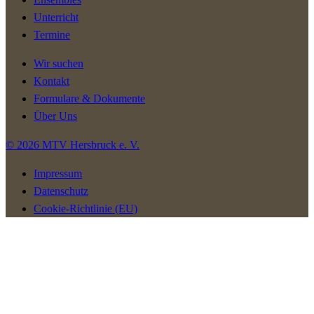
Unterricht
Termine
Wir suchen
Kontakt
Formulare & Dokumente
Über Uns
© 2026 MTV Hersbruck e. V.
Impressum
Datenschutz
Cookie-Richtlinie (EU)